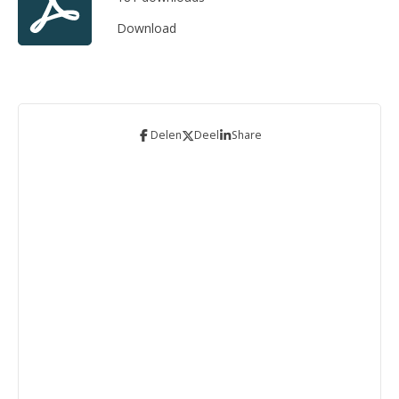
Download
Delen
Deel
Share