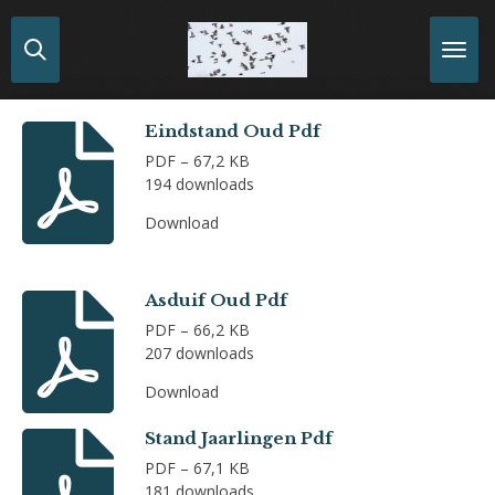
Ga
direct
naar
de
hoofdinhoud
Eindstand Oud Pdf
PDF – 67,2 KB
194 downloads
Download
Asduif Oud Pdf
PDF – 66,2 KB
207 downloads
Download
Stand Jaarlingen Pdf
PDF – 67,1 KB
181 downloads