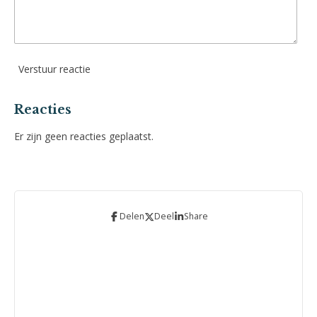
Verstuur reactie
Reacties
Er zijn geen reacties geplaatst.
Delen
Deel
Share