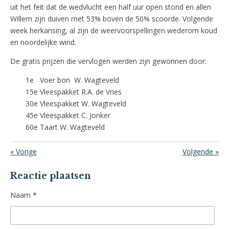
uit het feit dat de wedvlucht een half uur open stond en allen
Willem zijn duiven met 53% boven de 50% scoorde. Volgende
week herkansing, al zijn de weervoorspellingen wederom koud
en noordelijke wind.
De gratis prijzen die vervlogen werden zijn gewonnen door:
1e Voer bon W. Wagteveld
15e Vleespakket R.A. de Vries
30e Vleespakket W. Wagteveld
45e Vleespakket C. Jonker
60e Taart W. Wagteveld
«
Vorige
Volgende
»
Reactie plaatsen
Naam *